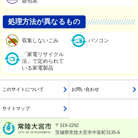
器包装
処理方法が異なるもの
収集しないごみの詳細
収集しないごみ
パソコン
「家電リサイクル法」で定め
「家電リサイクル
法」で定められて
いる家電製品
このサイトについて
お問い合わせ
サイトマップ
〒319-2292
常陸大宮市公式ホームページ
茨城県常陸大宮市中富町3135-6