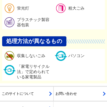
蛍光灯の詳細
蛍光灯
粗大ごみ
プラスチック製容器包装の詳
プラスチック製容
器包装
処理方法が異なるもの
収集しないごみの詳細
収集しないごみ
パソコン
「家電リサイクル法」で定め
「家電リサイクル
法」で定められて
いる家電製品
このサイトについて
お問い合わせ