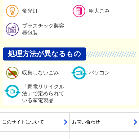
蛍光灯の詳細
蛍光灯
粗大ごみ
プラスチック製容器包装の詳
プラスチック製容
器包装
処理方法が異なるもの
収集しないごみの詳細
収集しないごみ
パソコン
「家電リサイクル法」で定め
「家電リサイクル
法」で定められて
いる家電製品
このサイトについて
お問い合わせ