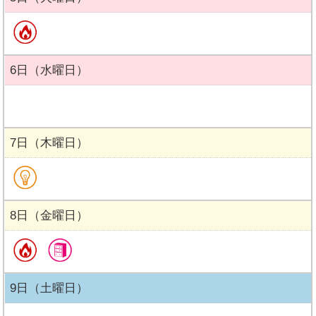
6日（水曜日）
7日（木曜日）
8日（金曜日）
9日（土曜日）