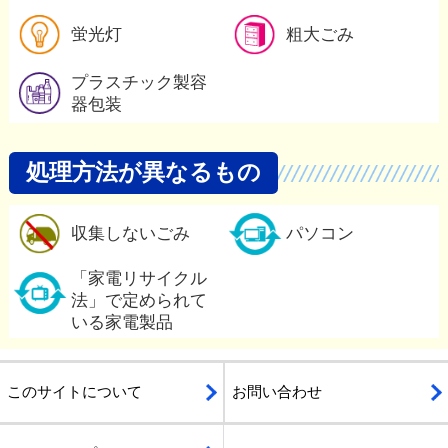
蛍光灯の詳細
蛍光灯
粗大ごみ
プラスチック製容器包装の詳
プラスチック製容
器包装
処理方法が異なるもの
収集しないごみの詳細
収集しないごみ
パソコン
「家電リサイクル法」で定め
「家電リサイクル
法」で定められて
いる家電製品
このサイトについて
お問い合わせ