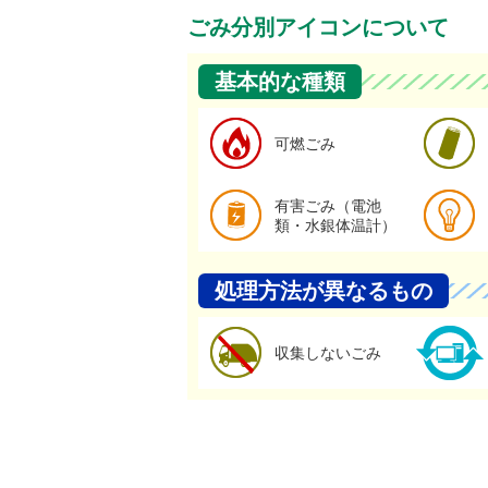
ごみ分別アイコンについて
基本的な種類
可燃ごみの
可燃ごみ
有害ごみ（
有害ごみ（電池
類・水銀体温計）
処理方法が異なるもの
収集しない
収集しないごみ