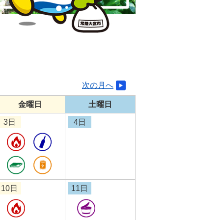
次の月へ
金曜日
土曜日
3日
4日
10日
11日