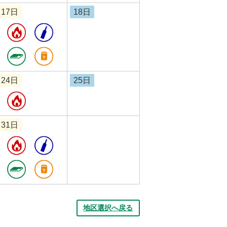
17日
18日
24日
25日
31日
地区選択へ戻る