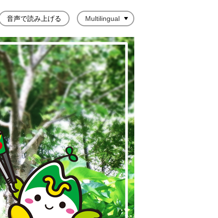
音声で読み上げる
Multilingual
市ごみ分別辞典