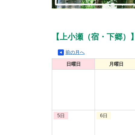
【上小瀬（宿・下郷）
前の月へ
日曜日
月曜日
5日
6日