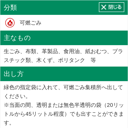
分類
可燃ごみ
主なもの
生ごみ、布類、革製品、食用油、紙おむつ、プラ
スチック類、木くず、ポリタンク 等
出し方
緑色の指定袋に入れて、可燃ごみ集積所へ出して
ください。
※当面の間、透明または無色半透明の袋（20リッ
トルから45リットル程度）でも出すことができま
す。