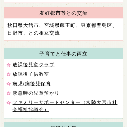
友好都市等との交流
秋田県大館市、宮城県蔵王町、東京都豊島区、
日野市、との相互交流
子育てと仕事の両立
放課後児童クラブ
放課後子供教室
病児/病後児保育
緊急時の児童預かり
ファミリーサポートセンター（常陸大宮市社
会福祉協議会）