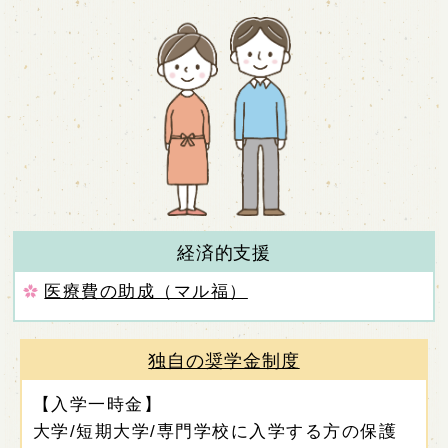
経済的支援
医療費の助成（マル福）
独自の奨学金制度
【入学一時金】
大学/短期大学/専門学校に入学する方の保護