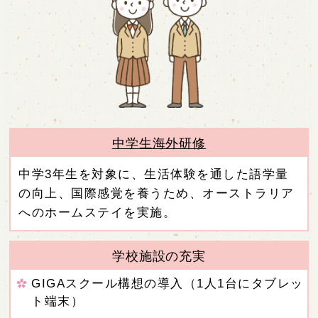
中学生海外研修
中学3年生を対象に、生活体験を通した語学量
の向上、国際感覚を養うため、オーストラリア
へのホームステイを実施。
学校施設の充実
GIGAスクール構想の導入（1人1台にタブレッ
ト端末）