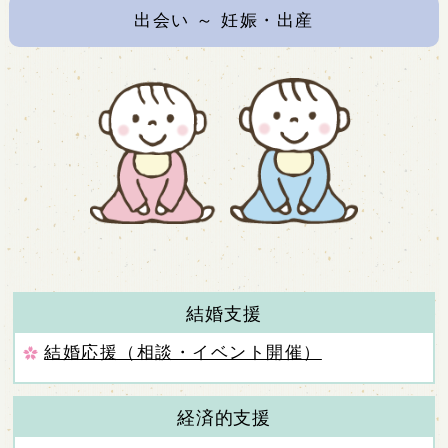
出会い
～
妊娠・出産
結婚支援
結婚応援（相談・イベント開催）
経済的支援