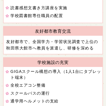
読書感想文書き方講座を実施
学校図書館専任職員の配置
友好都市教育交流
友好都市で、全国学力・学習状況調査で上位の
秋田県大館市へ教員を派遣し、研修を深める
学校施設の充実
GIGAスクール構想の導入（1人1台にタブレッ
ト端末）
全校エアコン整備
スクールバスの運行
通学用ヘルメットの支給