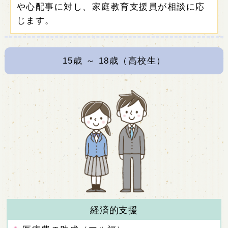
や心配事に対し、家庭教育支援員が相談に応
じます。
15
歳 ～
18
歳（高校生）
経済的支援