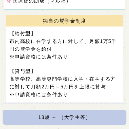
医療費の助成（マル福）
独自の奨学金制度
【給付型】
市内高校に在学する方に対して、月額1万5千
円の奨学金を給付
※申請資格には条件あり
【貸与型】
高等学校、高等専門学校に入学・在学する方
に対して月額2万円～5万円を上限に貸与
※申請資格には条件あり
18
歳 ～ （大学生等）