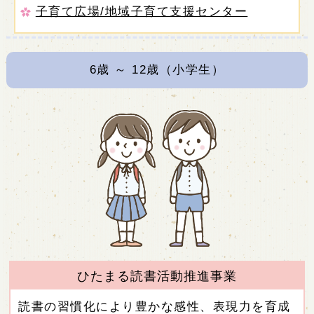
子育て広場/地域子育て支援センター
6
歳 ～
12
歳（小学生）
ひたまる読書活動推進事業
読書の習慣化により豊かな感性、表現力を育成