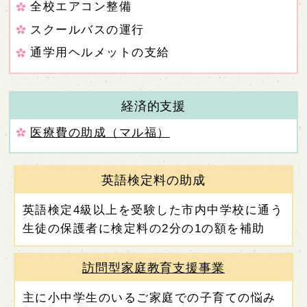
全校エアコン整備
スクールバスの運行
通学用ヘルメットの支給
経済的支援
医療費の助成（マル福）
英語検定料の助成
英語検定4級以上を受験した市内中学校に通う
生徒の保護者に検定料の2分の1の額を補助
訪問型家庭教育支援事業
主に小中学生のいるご家庭での子育ての悩み