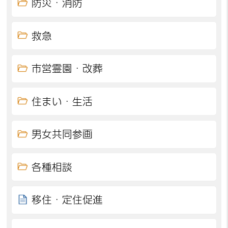
防災・消防
救急
市営霊園・改葬
住まい・生活
男女共同参画
各種相談
移住・定住促進