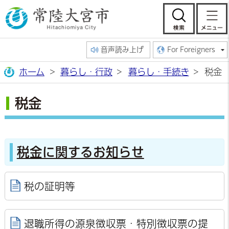
常陸大宮市公
検索
音声読み上げ
For Foreigners
ホーム
暮らし・行政
暮らし・手続き
税金
税金
税金に関するお知らせ
税の証明等
退職所得の源泉徴収票・特別徴収票の提