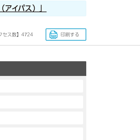
（アイパス）」
クセス数】
4724
印刷する