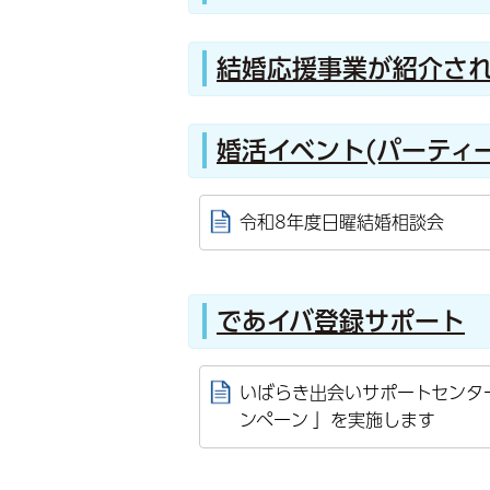
結婚応援事業が紹介さ
婚活イベント(パーティ
令和8年度日曜結婚相談会
であイバ登録サポート
いばらき出会いサポートセンタ
ンペーン 」を実施します