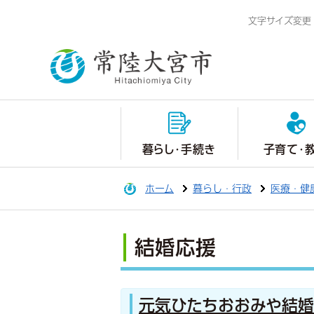
文字サイズ変更
暮らし・手続き
子育て・
ホーム
暮らし・行政
医療・健
結婚応援
元気ひたちおおみや結