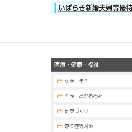
いばらき新婚夫婦等優待
医療・健康・福祉
保険・年金
介護・高齢者福祉
健康づくり
感染症等対策