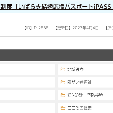
制度「いばらき結婚応援パスポートiPASS
【ID】
D-2868
【更新日】
2023年4月4日
【ア
地域医療
障がい者福祉
健(検)診・予防接種
こころの健康