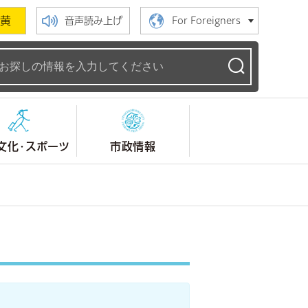
黄
音声読み上げ
For Foreigners
ームページ
文化・スポーツ
市政情報