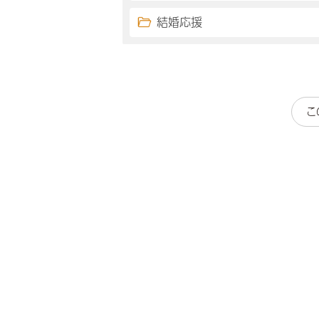
結婚応援
こ