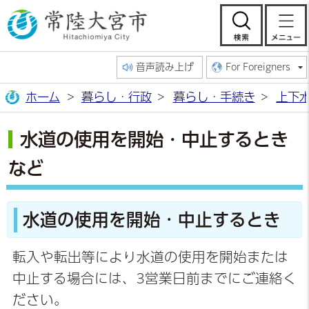
常陸大宮市公
検索
音声読み上げ
For Foreigners
ホーム
暮らし・行政
暮らし・手続き
上下
水道の使用を開始・中止するとき
など
水道の使用を開始・中止するとき
転入や転出等により水道の使用を開始または
中止する場合には、3営業日前までにご連絡く
ださい。