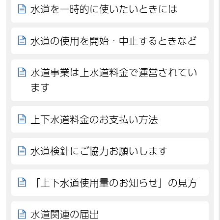
水道を一時的に使いたいときには
水道の使用を開始・中止するときなど
水道事業は上水道料金で運営されてい
ます
上下水道料金のお支払い方法
水道検針にご協力お願いします
「上下水道使用量のお知らせ」の見方
水道関連の届出