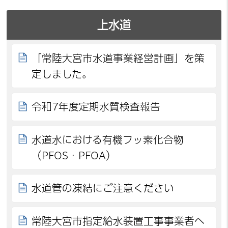
上水道
「常陸大宮市水道事業経営計画」を策
定しました。
令和7年度定期水質検査報告
水道水における有機フッ素化合物
（PFOS・PFOA）
水道管の凍結にご注意ください
常陸大宮市指定給水装置工事事業者へ