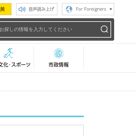
黄
音声読み上げ
For Foreigners
ームページ
文化・スポーツ
市政情報