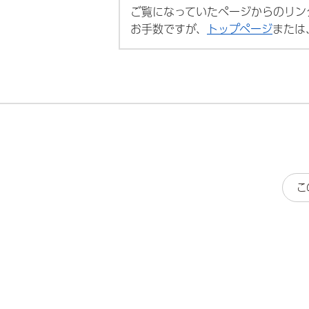
ご覧になっていたページからのリン
お手数ですが、
トップページ
または
こ