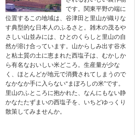
です。関東平野の端に
位置するこの地域は、谷津田と里山が織りな
す典型的な日本人のふるさと。雑木の茂るや
さしい山並みには、ひとのくらしと里山の自
然が溶け合っています。山からしみ出す谷水
と粘土質の土に恵まれた西塩子は、むかしか
ら有名なおいしい米どころ。生産量が少な
く、ほとんどが地元で消費されてしまうので
なかなか手に入らない“まぼろしの米"です。
里山のふところに抱かれた、なんにもない静
かなたたずまいの西塩子を、いちどゆっくり
散策してみませんか。