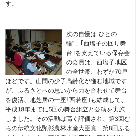
す。
次の自慢は“ひとの
輪"。｢西塩子の回り舞
台｣を支えている保存会
の会員は、西塩子地区
の全世帯、わずか70戸
ほどです。山間の少子高齢化が進む地域です
が、ふるさとへの思いから力を合わせて舞台
を復活、地芝居の一座｢西若座｣も結成して、
平成18年までに5回の舞台組立と公演を実施
しました。その活動は高く評価され、第3回む
らの伝統文化顕彰農林水産大臣賞、第8回ふる