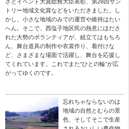
さとイベント大賞総務大臣表彰、第28回サン
トリー地域文化賞などをいただきました。し
かし、小さな地域のみでの運営や維持はたい
へん。そこで、西塩子地区民の熱意にほださ
れた大勢のボランティアが、組立てはもちろ
ん、舞台道具の制作や衣裳作り、着付けな
ど、さまざまな場面で活躍し、舞台を応援し
てくれています。これでまた“ひとの輪"が広
がってゆくのです。
忘れちゃならないのは
地域の自然とむらの景
色、そしてそこで生産
されるおいしい農作物