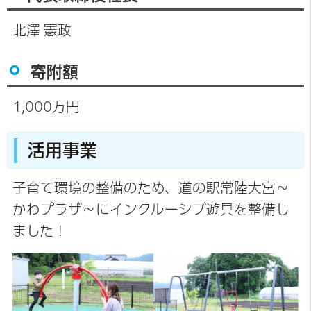
北澤 憲政
寄附額
1,000万円
活用事業
子育て環境の整備のため、道の駅常陸大宮～
かわプラザ～にインクルーシブ遊具を整備し
ました！