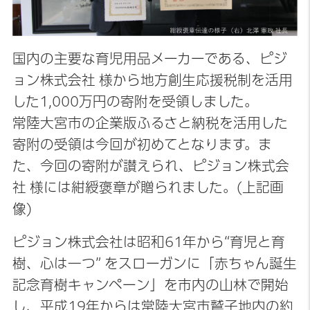
国内の主要な育児用品メーカーである、ピジ
ョン株式会社 様から地方創生応援税制を活用
した1,000万円の寄附を受領しました。
常陸大宮市の企業版ふるさと納税を活用した
寄附の受領は今回が初めてとなります。ま
た、今回の寄附が讃えられ、ピジョン株式会
社 様には紺綬褒章が贈られました。(上記画
像)
ピジョン株式会社は昭和61年から“育児と育
樹、心は一つ” をスローガンに「赤ちゃん誕生
記念育樹キャンペーン」を市内の山林で開始
し、平成19年からは常陸大宮市鷲子地内の約