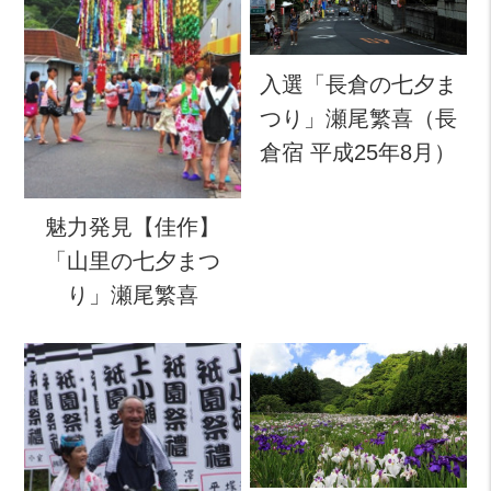
入選「長倉の七夕ま
つり」瀬尾繁喜（長
倉宿 平成25年8月）
魅力発見【佳作】
「山里の七夕まつ
り」瀬尾繁喜