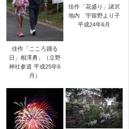
佳作「花盛り」諸沢
地内 宇留野より子
平成24年6月
佳作「こころ踊る
日」相澤勇」（立野
神社参道 平成25年6
月）