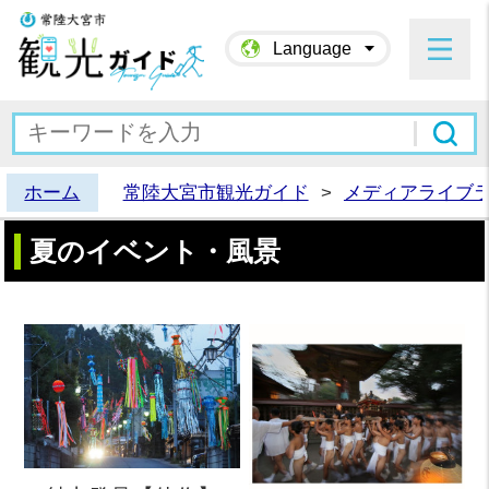
常陸大宮市観光ガイド
Language
ホーム
常陸大宮市観光ガイド
>
メディアライブ
夏のイベント・風景