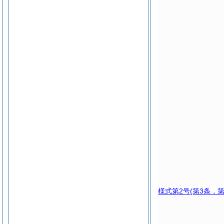
様式第2号
(第3条，第