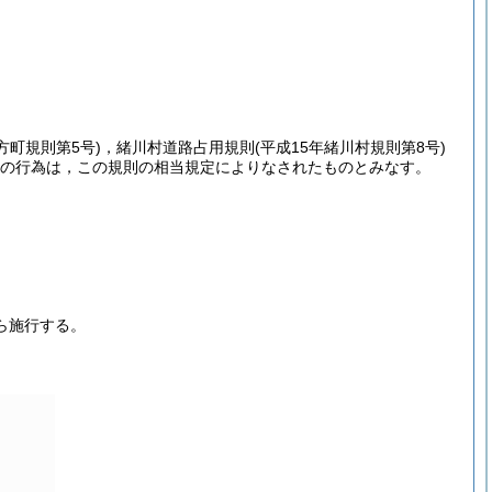
方町規則第5号)
，緒川村道路占用規則
(平成15年緒川村規則第8号)
の行為は，この規則の相当規定によりなされたものとみなす。
ら施行する。