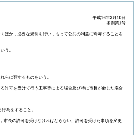
平成16年3月10日
条例第1号
除くほか，必要な規制を行い，もって公共の利益に寄与することを
をいう。
これらに類するものをいう。
する許可を受けて行う工事等による場合及び特に市長が命じた場合
る行為をすること。
，市長の許可を受けなければならない。
許可を受けた事項を変更