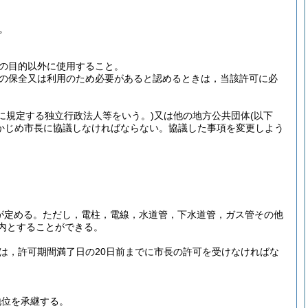
。
の目的以外に使用すること。
の保全又は利用のため必要があると認めるときは，当該許可に必
項に規定する独立行政法人等をいう。)
又は他の地方公共団体
(以下
かじめ市長に協議しなければならない。
協議した事項を変更しよう
が定める。
ただし，電柱，電線，水道管，下水道管，ガス管その他
内とすることができる。
は，許可期間満了日の20日前までに市長の許可を受けなければな
地位を承継する。