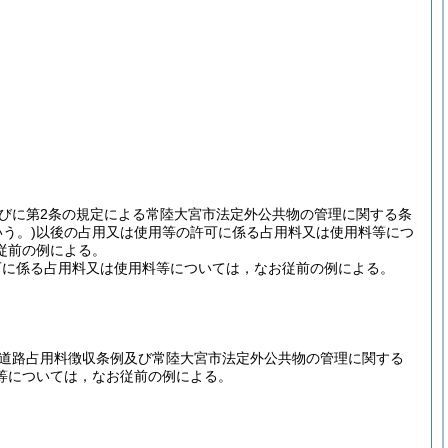
並びに第2条の規定による常陸大宮市法定外公共物の管理に関する条
う。)
以後の占用又は使用等の許可に係る占用料又は使用料等につ
従前の例による。
可に係る占用料又は使用料等については，なお従前の例による。
道路占用料徴収条例及び常陸大宮市法定外公共物の管理に関する
等については，なお従前の例による。