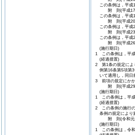
この条例は，平成1
附
則
(平成1
この条例は，平成1
附
則
(平成2
この条例は，平成2
附
則
(平成2
この条例は，平成2
附
則
(平成2
(施行期日)
1
この条例は，平成
(経過措置)
2
第1条の規定によ
例第16条第5項
いて適用し，同日
3
前項の規定にか
附
則
(平成2
(施行期日)
1
この条例は，平成
(経過措置)
2
この条例の施行
条例の規定により
附
則
(令和
(施行期日)
1
この条例は，令和