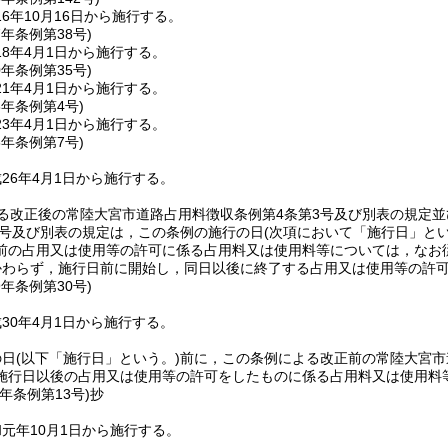
6年10月16日から施行する。
7年
条例第38号)
8年4月1日から施行する。
0年
条例第35号)
1年4月1日から施行する。
3年
条例第4号)
3年4月1日から施行する。
6年
条例第7号)
26年4月1日から施行する。
る改正後の常陸大宮市道路占用料徴収条例第4条第3号及び別表の規定
第3号及び別表の規定は，この条例の施行の日
(次項において「施行日」とい
前の占用又は使用等の許可に係る占用料又は使用料等については，なお
かわらず，施行日前に開始し，同日以後に終了する占用又は使用等の許
9年
条例第30号)
30年4月1日から施行する。
の日
(以下「施行日」という。)
前に，この条例による改正前の常陸大宮市
施行日以後の占用又は使用等の許可をしたものに係る占用料又は使用料
元年
条例第13号)
抄
元年10月1日から施行する。