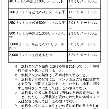
40リットルを超え100リットル以下
1.2ミリメートル以
上
100リットルを超え250リットル以下
1.6ミリメートル以
上
250リットルを超え500リットル以下
2.0ミリメートル以
上
500リットルを超え1,000リットル以
2.3ミリメートル以
下
上
1,000リットルを超え2,000リットル
2.6ミリメートル以
以下
上
2,000リットルを超えるもの
3.2ミリメートル以
上
オ
燃料タンクを屋内に設ける場合にあっては，不燃材
料で造った床上に設けること。
カ
燃料タンクの架台は，不燃材料で造ること。
キ
燃料タンクの配管には，タンク直近の容易に操作で
きる位置に開閉弁を設けること。
ただし，地下に埋設
する燃料タンクにあっては，この限りでない。
ク
燃料タンク又は配管には，有効なろ過装置を設ける
こと。
ただし，ろ過装置が設けられた炉の燃料タンク
又は配管にあっては，この限りでない。
ケ
燃料タンクには，見やすい位置に燃料の量を自動的