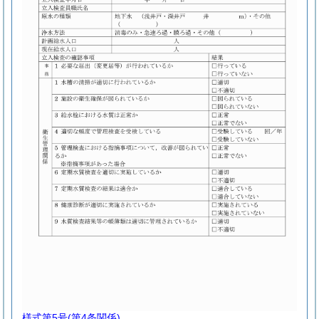
様式第5号
(第4条関係)