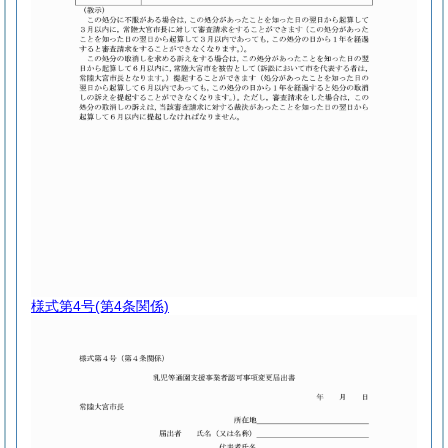
様式第4号
(第4条関係)