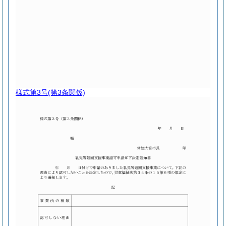
様式第3号
(第3条関係)