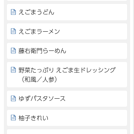
えごまうどん
えごまラーメン
藤右衛門らーめん
野菜たっぷり えごま生ドレッシング
（和風／人参）
ゆずパスタソース
柚子きれい