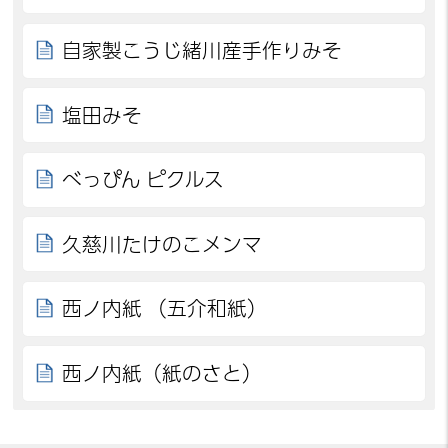
自家製こうじ緒川産手作りみそ
塩田みそ
べっぴん ピクルス
久慈川たけのこメンマ
西ノ内紙 （五介和紙）
西ノ内紙（紙のさと）