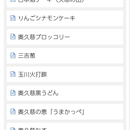
りんごシナモンケーキ
奥久慈ブロッコリー
三吉葱
玉川火打餅
奥久慈黒うどん
奥久慈の恵「うまかっぺ」