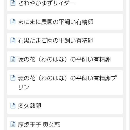
さわやかゆずサイダー
まにまに農園の平飼い有精卵
石黒たまご園の平飼い有精卵
環の花（わのはな）の平飼い有精卵
環の花（わのはな）の平飼い有精卵プ
リン
奥久慈卵
厚焼玉子 奥久慈