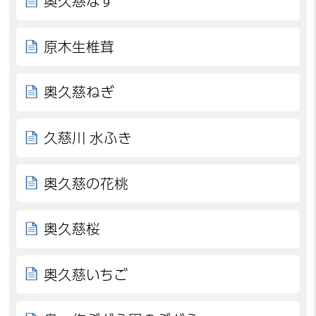
奥久慈なす
原木生椎茸
奥久慈ねぎ
久慈川 水ふき
奥久慈の花桃
奥久慈桜
奥久慈いちご