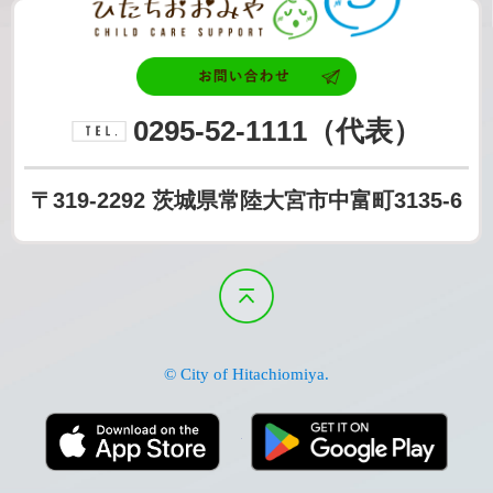
お問い合わせ
0295-52-1111
（代表）
電話番号
〒319-2292
茨城県常陸大宮市中富町3135-6
ページの先頭へ戻る
© City of Hitachiomiya.
App Store
Goog