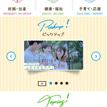
ピックアップ
前へ
次へ
停止
1番目を表示
2番目を表示
3番目を表示
4番目を表示
お知らせ