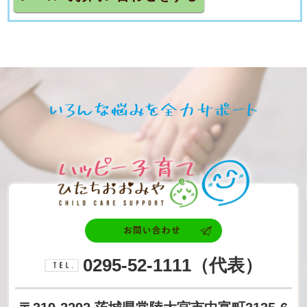
いろん
ハッピ
お問い合わせ
0295-52-1111
（代表）
電話番号