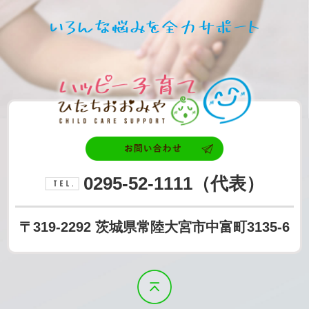
いろん
ハッピ
お問い合わせ
0295-52-1111
（代表）
電話番号
〒319-2292
茨城県常陸大宮市中富町3135-6
ページの先頭へ戻る