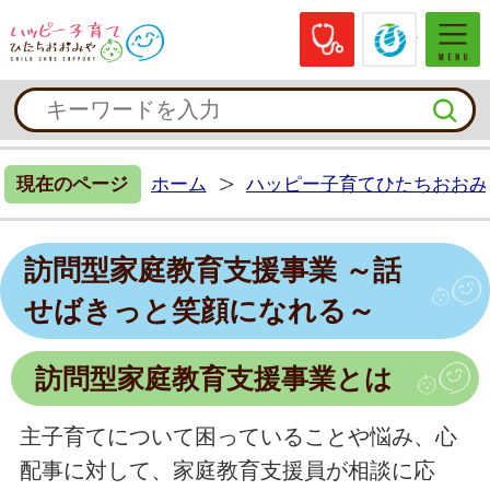
休日当番医
常陸大
ハッピー子育てひたちおおみや
現在のページ
ホーム
ハッピー子育てひたちおおみ
訪問型家庭教育支援事業 ～話
せばきっと笑顔になれる～
訪問型家庭教育支援事業とは
主子育てについて困っていることや悩み、心
配事に対して、家庭教育支援員が相談に応