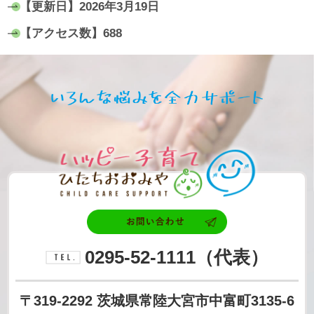
【更新日】
2026年3月19日
【アクセス数】
688
いろん
ハッピ
お問い合わせ
0295-52-1111
（代表）
電話番号
〒319-2292
茨城県常陸大宮市中富町3135-6