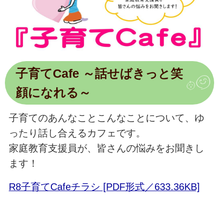
子育てCafe ～話せばきっと笑
顔になれる～
子育てのあんなことこんなことについて、ゆ
ったり話し合えるカフェです。
家庭教育支援員が、皆さんの悩みをお聞きし
ます！
R8子育てCafeチラシ [PDF形式／633.36KB]