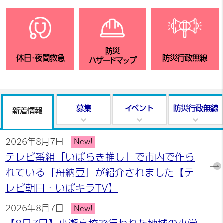
防災
休日・夜間救急
防災行政無線
ハザードマップ
募集
イベント
防災行政無線
新着情報
2026年8月7日
New!
テレビ番組「いばらき推し」で市内で作ら
れている「舟納豆」が紹介されました【テ
レビ朝日・いばキラTV】
2026年8月7日
New!