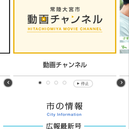
動画チャンネル
前へ
停止
1番目を表示
2番目を表示
3番目を表示
4番目を表示