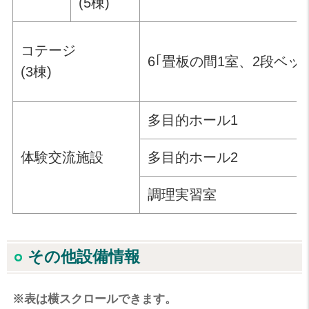
(5棟)
コテージ
6｢畳板の間1室、2段ベッ
(3棟)
多目的ホール1
体験交流施設
多目的ホール2
調理実習室
その他設備情報
※表は横スクロールできます。