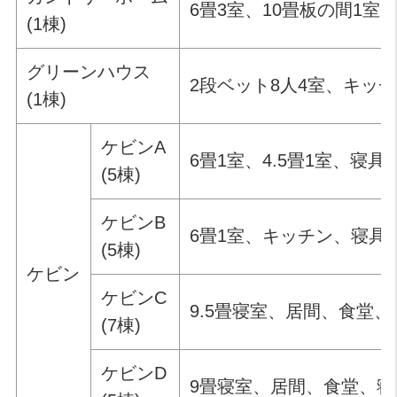
6畳3室、10畳板の間1
(1棟)
グリーンハウス
2段ベット8人4室、キッ
(1棟)
ケビンA
6畳1室、4.5畳1室、
(5棟)
ケビンB
6畳1室、キッチン、寝具
(5棟)
ケビン
ケビンC
9.5畳寝室、居間、食堂
(7棟)
ケビンD
9畳寝室、居間、食堂、