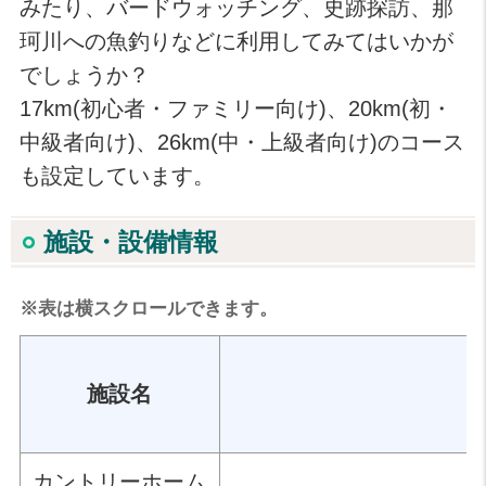
みたり、バードウォッチング、史跡探訪、那
珂川への魚釣りなどに利用してみてはいかが
でしょうか？
17km(初心者・ファミリー向け)、20km(初・
中級者向け)、26km(中・上級者向け)のコース
も設定しています。
施設・設備情報
※表は横スクロールできます。
施設名
カントリーホーム