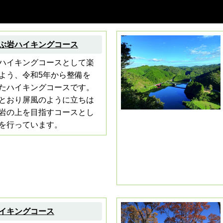
ぶ岩ハイキングコース
ハイキングコースとして楽
よう、令和5年から整備を
たハイキングコースです。
とおり屏風のように立ちは
岩の上を目指すコースとし
を行っています。
イキングコース