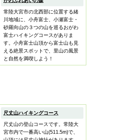
がわふれあいの森
常陸大宮市の北西部に位置する緒
川地域に、小舟富士、小瀬富士・
砂羅向山の３つの山を巡るおがわ
富士ハイキングコースがありま
す。小舟富士山頂から富士山も見
える絶景スポットで、里山の風景
と自然を満喫しよう！
尺丈山ハイキングコース
尺丈山の登山コースです。常陸大
宮市内で一番高い山(511.5m)で、
山頂には尺丈山神社があります。