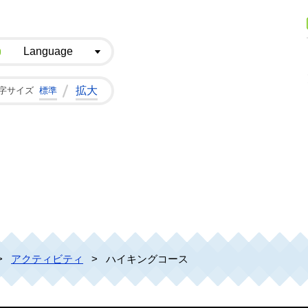
市観光ガイド
Language
拡大
字サイズ
標準
>
アクティビティ
>
ハイキングコース