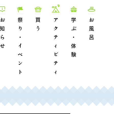
お知らせ
祭り・イベント
買う
アクティビティ
学ぶ・体験
お風呂