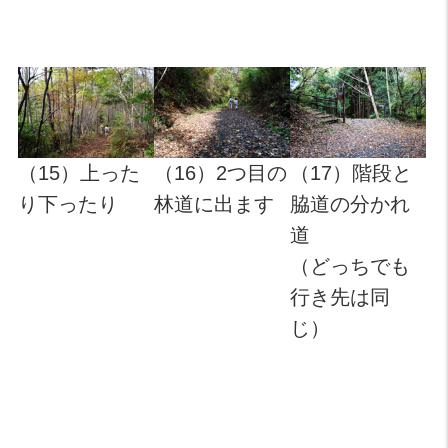
（15）上った
（16）2つ目の
（17）階段と
り下ったり
林道に出ます
脇道の分かれ
道
（どっちでも
行き先は同
じ）