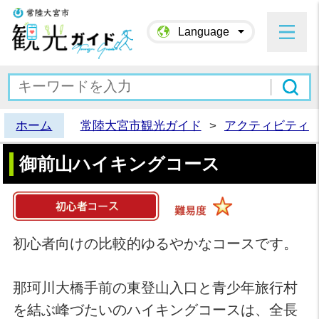
常陸大宮市観光ガイド
Language
ホーム
常陸大宮市観光ガイド
>
アクティビティ
御前山ハイキングコース
初心者向けの比較的ゆるやかなコースです。
那珂川大橋手前の東登山入口と青少年旅行村
を結ぶ峰づたいのハイキングコースは、全長