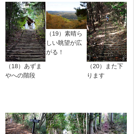
（19）素晴ら
しい眺望が広
がる！
（18）あずま
（20）また下
やへの階段
ります