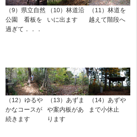
（9）県立自然
（10）林道沿
（11）林道を
公園 看板を
いに出ます
越えて階段へ
過ぎて．．．
（12）ゆるや
（13）あずま
（14）あずや
かなコースが
や案内板があ
まで小休止
続きます
ります