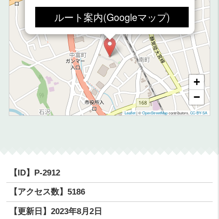
ルート案内(Googleマップ)
+
−
Leaflet
|
©
OpenStreetMap
contributors,
CC-BY-SA
【ID】
P-2912
【アクセス数】
5186
【更新日】
2023年8月2日