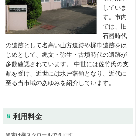
していま
す。市内
では、旧
石器時代
の遺跡として名高い山方遺跡や梶巾遺跡をは
じめとして、縄文・弥生・古墳時代の遺跡が
多数確認されています。 中世には佐竹氏の支
配を受け、近世には水戸藩領となり、近代に
至る当市域のあゆみを紹介しています。
利用料金
※表は横スクロールできます。