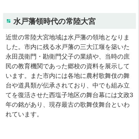
水戸藩領時代の常陸大宮
近世の常陸大宮地域は水戸藩の領地となりま
した。市内に残る水戸藩の三大江堰を築いた
永田茂衛門・勘衛門父子の業績や、当時の庶
民の教育機関であった郷校の資料を展示して
います。また市内には各地に農村歌舞伎の舞
台や道具類が伝承されており、中でも組み立
てを復活させた西塩子地区の舞台幕には文政3
年の銘があり、現存最古の歌舞伎舞台といわ
れています。