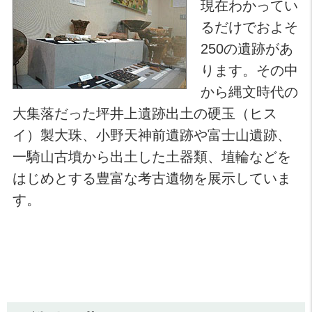
現在わかってい
るだけでおよそ
250の遺跡があ
ります。その中
から縄文時代の
大集落だった坪井上遺跡出土の硬玉（ヒス
イ）製大珠、小野天神前遺跡や富士山遺跡、
一騎山古墳から出土した土器類、埴輪などを
はじめとする豊富な考古遺物を展示していま
す。