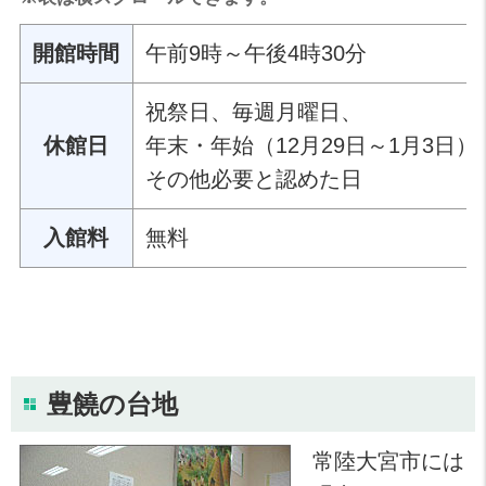
午前9時～午後4時30分
開館時間
祝祭日、毎週月曜日、
年末・年始（12月29日～1月3日）
休館日
その他必要と認めた日
無料
入館料
豊饒の台地
常陸大宮市には