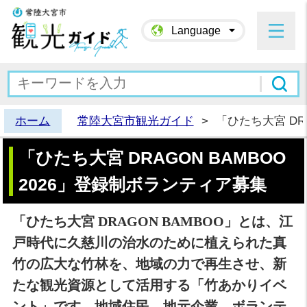
常陸大宮市観光ガイド
Language
ホーム
常陸大宮市観光ガイド
>
「ひたち大宮 DR
「ひたち大宮 DRAGON BAMBOO
2026」登録制ボランティア募集
「ひたち大宮 DRAGON BAMBOO」とは、江
戸時代に久慈川の治水のために植えられた真
竹の広大な竹林を、地域の力で再生させ、新
たな観光資源として活用する「竹あかりイベ
ント」です。地域住民、地元企業、ボランテ