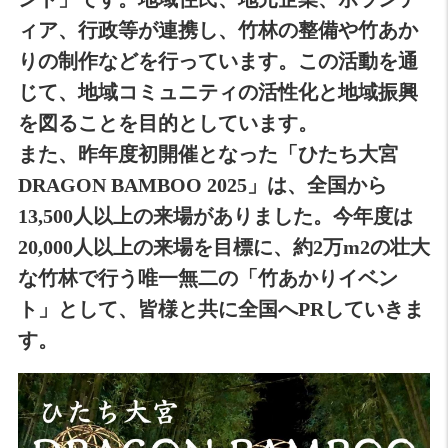
ィア、行政等が連携し、竹林の整備や竹あか
りの制作などを行っています。この活動を通
じて、地域コミュニティの活性化と地域振興
を図ることを目的としています。
また、昨年度初開催となった「ひたち大宮
DRAGON BAMBOO 2025」は、全国から
13,500人以上の来場がありました。今年度は
20,000人以上の来場を目標に、約2万m2の壮大
な竹林で行う唯一無二の「竹あかりイベン
ト」として、皆様と共に全国へPRしていきま
す。