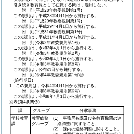
引き続き教育長として在職する間は，適用しない。
附
則
(平成28年
教委規則第1号)
この規則は，平成28年4月1日から施行する。
附
則
(平成29年
教委規則第1号)
この規則は，平成29年4月1日から施行する。
附
則
(平成31年
教委規則第1号)
この規則は，平成31年4月1日から施行する。
附
則
(令和2年
教委規則第1号)
この規則は，令和2年4月1日から施行する。
附
則
(令和3年
教委規則第2号)
この規則は，令和3年4月1日から施行する。
附
則
(令和3年
教委規則第8号)
この規則は，公布の日から施行する。
附
則
(令和4年
教委規則第1号)
抄
(施行期日)
1
この規則は，令和4年4月1日から施行する。
附
則
(令和8年
教委規則第6号)
この規則は，令和8年4月1日から施行する。
別表
(第4条関係)
課
グループ
分掌事務
学校教育
教育総務
(1)
事務局各課及び各教育機関の連
課
グループ
絡調整に関すること。
(2)
課内の連絡調整に関すること。