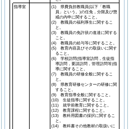
指導室
(1)
県費負担教職員
(以下「教職
員」という。)
の任免，分限及び懲
戒の内申に関すること。
(2)
教職員の福利厚生に関するこ
と。
(3)
教職員の免許状の進達に関する
こと。
(4)
教職員の給与等に関すること。
(5)
教育内容及びその取扱いに関す
ること。
(6)
学校訪問
(指導室訪問，生徒指
導訪問，要請訪問，管理訪問等)
指
導に関すること。
(7)
教職員の研修全般に関するこ
と。
(8)
県教育研修センターの研修に関
すること。
(9)
教育指導全般に関すること。
(10)
生徒指導に関すること。
(11)
就学前教育に関すること。
(12)
教育課程に関すること。
(13)
教科用図書の採択に関するこ
と。
(14)
教科書その他教材の取扱いに