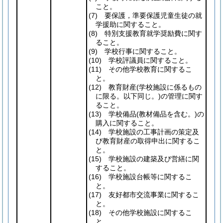
こと。
(7)
要保護，準要保護児童生徒の就
学援助に関すること。
(8)
特別支援教育就学奨励費に関す
ること。
(9)
学校行事に関すること。
(10)
学校評議員に関すること。
(11)
その他学校教育に関するこ
と。
(12)
教育財産
(学校施設に係るもの
に限る。以下同じ。)
の管理に関す
ること。
(13)
学校備品
(教材備品を含む。)
の
購入に関すること。
(14)
学校施設の工事計画の策定及
び教育財産の取得申出に関するこ
と。
(15)
学校施設の建築及び営繕に関
すること。
(16)
学校施設台帳等に関するこ
と。
(17)
友好都市交流事業に関するこ
と。
(18)
その他学校施設に関するこ
と。