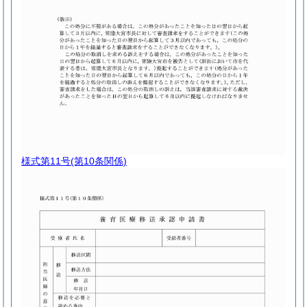
様式第11号
(第10条関係)