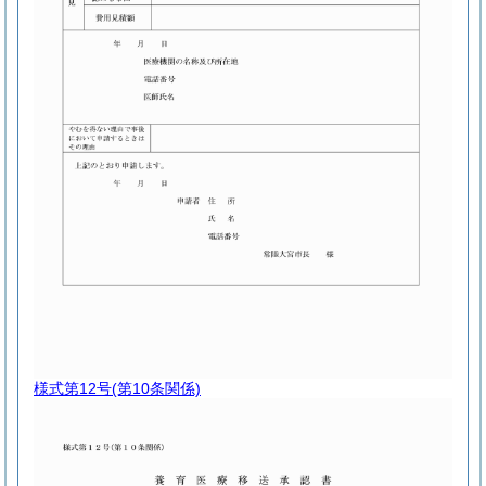
様式第12号
(第10条関係)