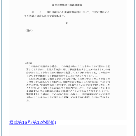
様式第16号
(第12条関係)