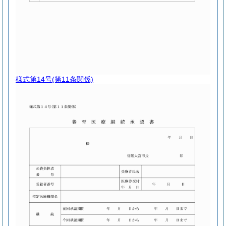
様式第14号
(第11条関係)