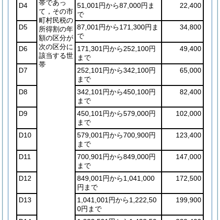
帯であっ
D4
51,001円から87,000円ま
22,400
て，その市
で
町村民税の
D5
87,001円から171,300円ま
34,800
所得割の年
で
額の区分が
次の区分に
D6
171,301円から252,100円
49,400
該当する世
まで
帯
D7
252,101円から342,100円
65,000
まで
D8
342,101円から450,100円
82,400
まで
D9
450,101円から579,000円
102,000
まで
D10
579,001円から700,900円
123,400
まで
D11
700,901円から849,000円
147,000
まで
D12
849,001円から1,041,000
172,500
円まで
D13
1,041,001円から1,222,50
199,900
0円まで