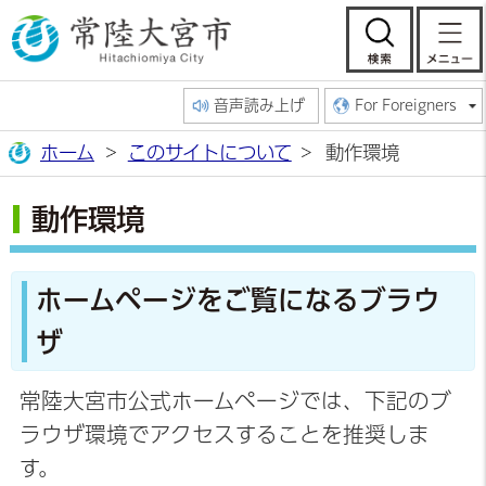
常陸大宮市公
検索
音声読み上げ
For Foreigners
ホーム
このサイトについて
動作環境
動作環境
ホームページをご覧になるブラウ
ザ
常陸大宮市公式ホームページでは、下記のブ
ラウザ環境でアクセスすることを推奨しま
す。