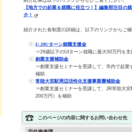
紹介記事は以下のリンクからぜひご覧ください。
【地方での起業＆就職に役立つ！】編集部注目の
介！
紹介された各制度の詳細は、以下のリンクからご確
U-29Uターン就職支援金
⇒29歳以下のUIターン就職に最大50万円を支
創業支援補助金
⇒創業支援セミナーを受講して、市内で起業す
補助
常陸大宮駅周辺活性化支援事業費補助金
⇒創業支援セミナーを受講して、JR常陸大宮
200万円）を補助
このページの内容に関するお問い合わせ先
ube
定住推進課