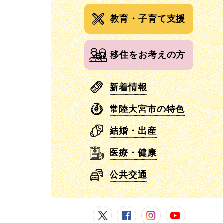
教育・子育て支援
移住をお考えの方
新着情報
常陸大宮市の特色
結婚・出産
医療・健康
公共交通
常陸大宮市公式X
常陸大宮市公式Facebook
常陸大宮市公式Instagram
常陸大宮市公式YouT