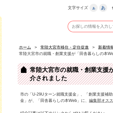
宮市
あ
文字サイズ
ぁ
常陸大宮市移住・定住促進ホームページ
ホーム
>
常陸大宮市移住・定住促進
>
新着情
常陸大宮市の就職・創業支援が「田舎暮らしの本W
常陸大宮市の就職・創業支援が
介されました
市の「U-29Uターン就職支援金」、「創業支援補
金」が、「田舎暮らしの本Web」に、
編集部オス