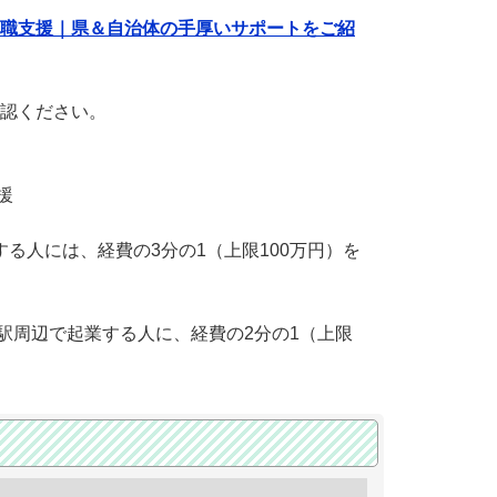
就職支援｜県＆自治体の手厚いサポートをご紹
認ください。
援
る人には、経費の3分の1（上限100万円）を
駅周辺で起業する人に、経費の2分の1（上限