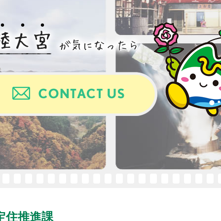
促進
定住推進課