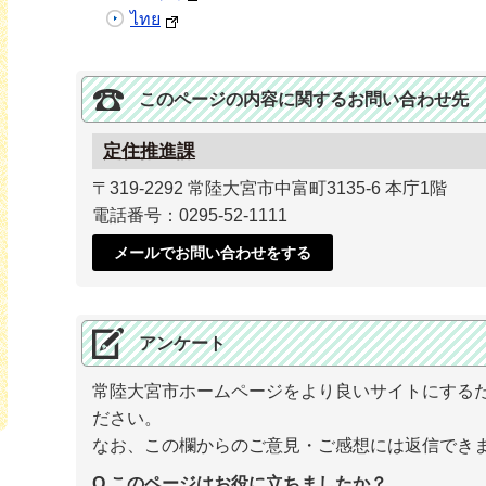
ไทย
このページの内容に関するお問い合わせ先
定住推進課
〒319-2292 常陸大宮市中富町3135-6 本庁1階
電話番号：0295-52-1111
メールでお問い合わせをする
アンケート
常陸大宮市ホームページをより良いサイトにする
ださい。
なお、この欄からのご意見・ご感想には返信でき
ube
Q.このページはお役に立ちましたか？