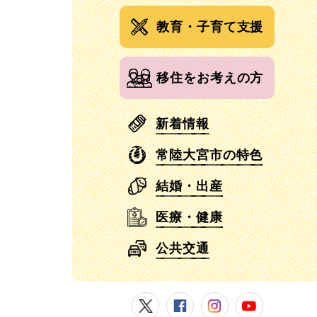
教育・子育て支援
移住をお考えの方
新着情報
常陸大宮市の特色
結婚・出産
医療・健康
公共交通
常陸大宮市公式X
常陸大宮市公式Facebook
常陸大宮市公式Instagram
常陸大宮市公式YouT