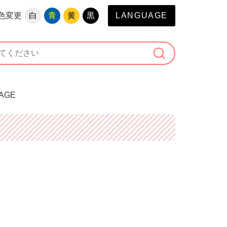
色変更
白
青
黄
黒
LANGUAGE
AGE