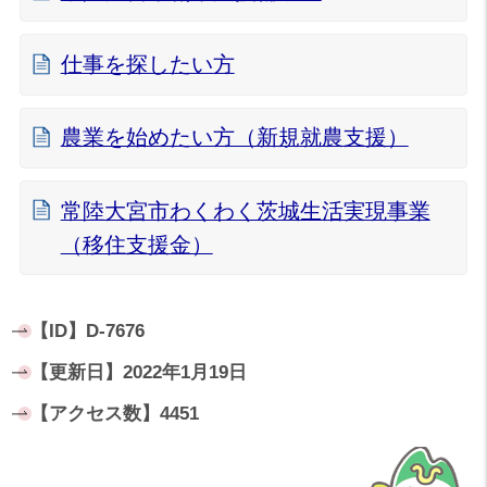
仕事を探したい方
農業を始めたい方（新規就農支援）
常陸大宮市わくわく茨城生活実現事業
（移住支援金）
【ID】
D-7676
【更新日】
2022年1月19日
【アクセス数】
4451