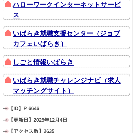
ハローワークインターネットサービ
ス
いばらき就職支援センター（ジョブ
カフェいばらき）
しごと情報いばらき
いばらき就職チャレンジナビ（求人
マッチングサイト）
【ID】
P-6646
【更新日】
2025年12月4日
【アクセス数】
2635