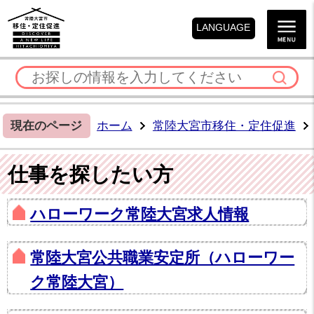
LANGUAGE
現在のページ
ホーム
常陸大宮市移住・定住促進
仕事を探したい方
ハローワーク常陸大宮求人情報
常陸大宮公共職業安定所（ハローワー
ク常陸大宮）