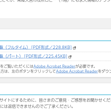
ただくか、常陸大宮市役所ロビー（1階）にも求人情報のチラシ
（フルタイム） [PDF形式／228.8KB]
パート） [PDF形式／225.45KB]
ルをご覧いただくには
Adobe Acrobat Reader
が必要です。
い方は、左のボタンをクリックして
Adobe Acrobat Reader
をダウ
サイトにするために、皆さまのご意見・ご感想をお聞かせくだ
には返信できませんのでご了承ください。