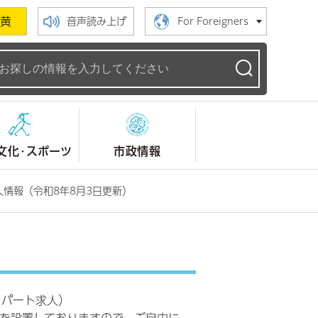
黄
音声読み上げ
For Foreigners
ームページ
文化・スポーツ
市政情報
情報（令和8年8月3日更新）
・パート求人）