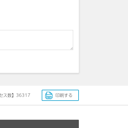
セス数】
36317
印刷する