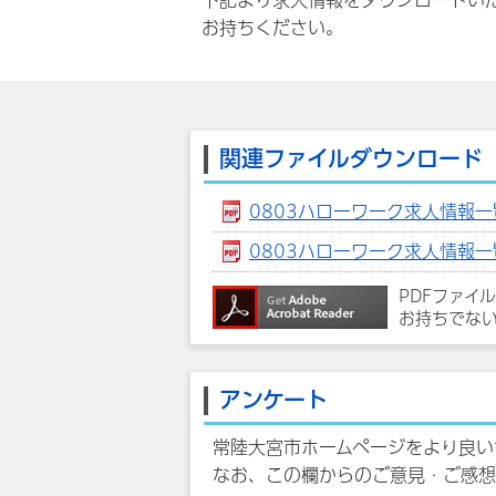
下記より求人情報をダウンロードい
お持ちください。
関連ファイルダウンロード
0803ハローワーク求人情報一覧
0803ハローワーク求人情報一覧（
PDFファイ
お持ちでな
アンケート
常陸大宮市ホームページをより良い
なお、この欄からのご意見・ご感想