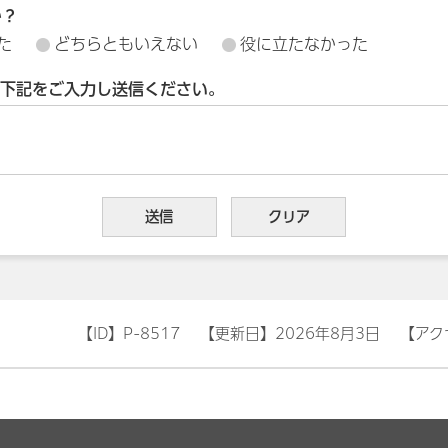
か？
た
どちらともいえない
役に立たなかった
下記をご入力し送信ください。
【ID】
P-8517
【更新日】
2026年8月3日
【アク