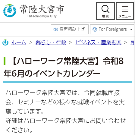
常陸大宮市公
検索
音声読み上げ
For Foreigners
ホーム
暮らし・行政
ビジネス・産業振興
【ハローワーク常陸大宮】令和8
年6月のイベントカレンダー
ハローワーク常陸大宮では、合同就職面接
会、セミナーなどの様々な就職イベントを実
施しています。
詳細はハローワーク常陸大宮にお問い合わせ
ください。