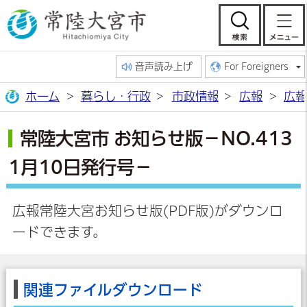
常陸大宮市公
検索
音声読み上げ
For Foreigners
ホーム
暮らし・行政
市政情報
広報
広報
常陸大宮市 お知らせ版－NO.413
1月10日発行号－
広報常陸大宮お知らせ版(PDF版)がダウンロ
ードできます。
関連ファイルダウンロード