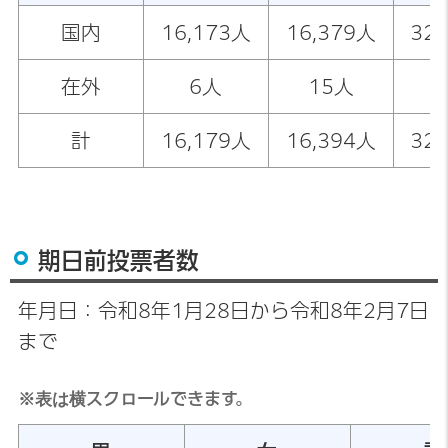
国内
16,173人
16,379人
32
在外
6人
15人
2
計
16,179人
16,394人
32
期日前投票者数
年月日：令和8年1月28日から令和8年2月7日
まで
※表は横スクロールできます。