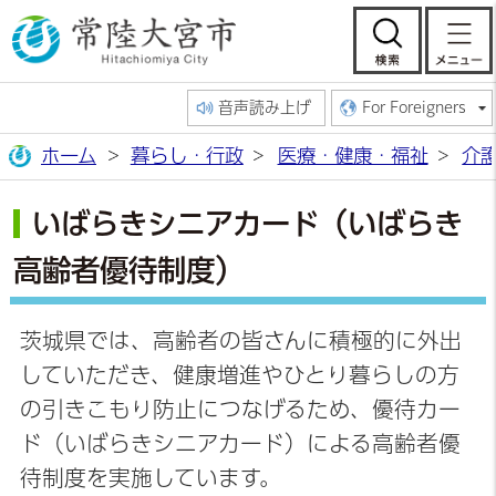
常陸大宮市公
検索
音声読み上げ
For Foreigners
ホーム
暮らし・行政
医療・健康・福祉
介
いばらきシニアカード（いばらき
高齢者優待制度）
茨城県では、高齢者の皆さんに積極的に外出
していただき、健康増進やひとり暮らしの方
の引きこもり防止につなげるため、優待カー
ド（いばらきシニアカード）による高齢者優
待制度を実施しています。