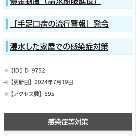
償金制度（請求期限延長）
「手足口病の流行警報」発令
浸水した家屋での感染症対策
【ID】
D-9752
【更新日】
2024年7月19日
【アクセス数】
595
感染症等対策