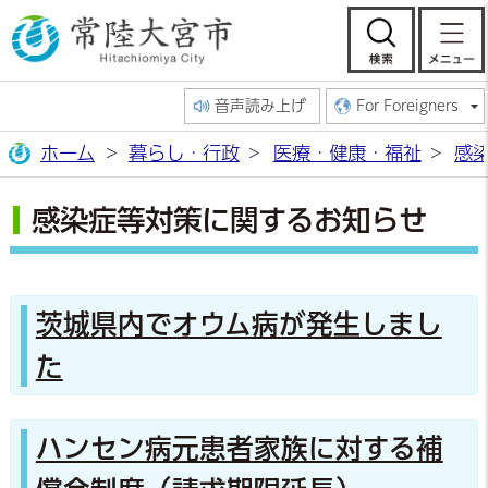
常陸大宮市公
検索
音声読み上げ
For Foreigners
ホーム
暮らし・行政
医療・健康・福祉
感
感染症等対策に関するお知らせ
茨城県内でオウム病が発生しまし
た
ハンセン病元患者家族に対する補