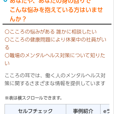
あなたや、あなたの身の回りで
こんな悩みを抱えている方はいませ
んか？
○こころの悩みがある 誰かに相談したい
○こころの健康問題により休業中の社員がい
る
○職場のメンタルヘルス対策について知りた
い
こころの耳では、働く人のメンタルヘルス対
策に関するさまざまな情報を提供しています
※表は横スクロールできます。
セルフチェック
事例紹介
eラ