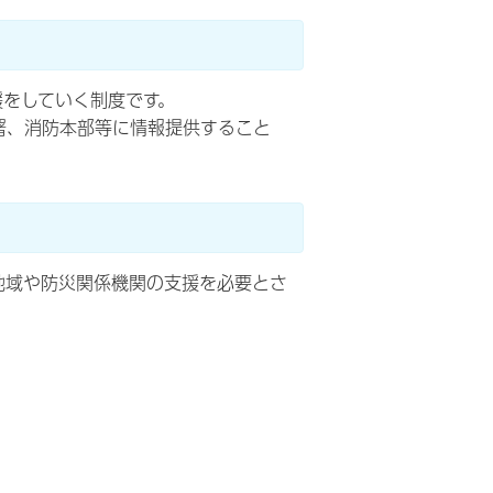
援をしていく制度です。
署、消防本部等に情報提供すること
地域や防災関係機関の支援を必要とさ