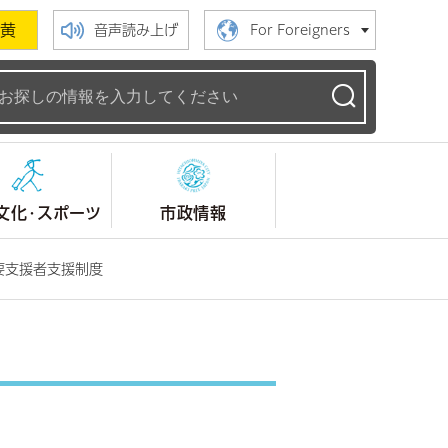
黄
音声読み上げ
For Foreigners
ームページ
文化・スポーツ
市政情報
要支援者支援制度