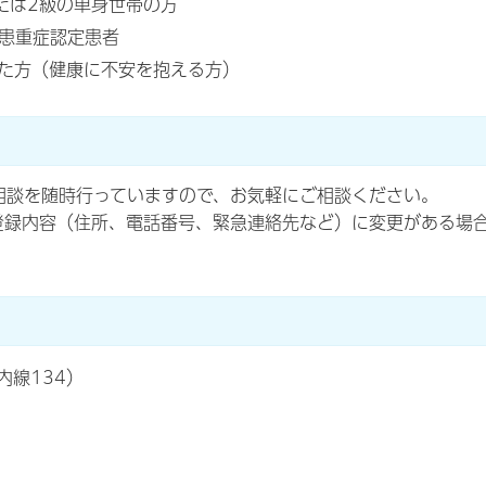
たは2級の単身世帯の方
患重症認定患者
た方（健康に不安を抱える方）
相談を随時行っていますので、お気軽にご相談ください。
登録内容（住所、電話番号、緊急連絡先など）に変更がある場
内線134）