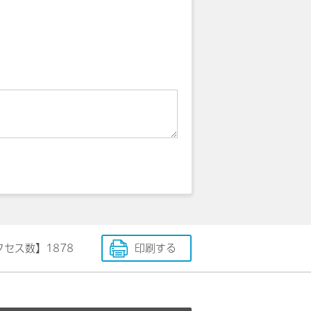
クセス数】
1878
印刷する