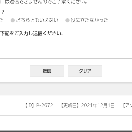
には返信できませんのでご了承ください。
か？
た
どちらともいえない
役に立たなかった
下記をご入力し送信ください。
【ID】
P-2672
【更新日】
2021年12月1日
【ア