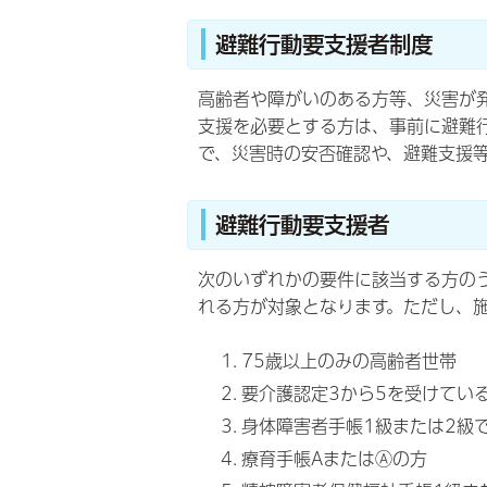
避難行動要支援者制度
高齢者や障がいのある方等、災害が
支援を必要とする方は、事前に避難
で、災害時の安否確認や、避難支援
避難行動要支援者
次のいずれかの要件に該当する方の
れる方が対象となります。ただし、
75歳以上のみの高齢者世帯
要介護認定3から5を受けてい
身体障害者手帳1級または2級
療育手帳AまたはⒶの方