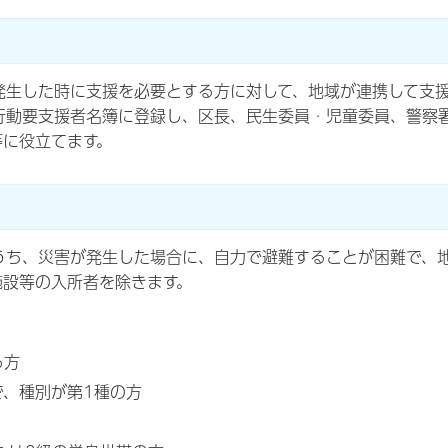
発生した時に支援を必要とする方に対して、地域が連携して支
行動要支援者名簿に登録し、区長、民生委員・児童委員、警察
等に役立てます。
うち、災害が発生した場合に、自力で避難することが困難で、
施設等の入所者を除きます。
る方
で、種別が第1種の方