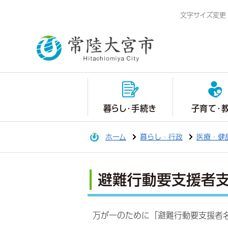
文字サイズ変更
暮らし・手続き
子育て・
ホーム
暮らし・行政
医療・健
避難行動要支援者
万が一のために「避難行動要支援者