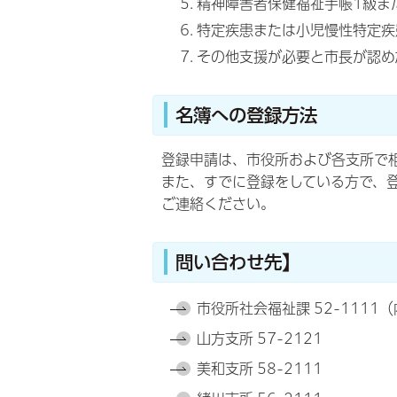
精神障害者保健福祉手帳1級ま
特定疾患または小児慢性特定疾
その他支援が必要と市長が認め
名簿への登録方法
登録申請は、市役所および各支所で
また、すでに登録をしている方で、
ご連絡ください。
問い合わせ先】
市役所社会福祉課 52-1111（
山方支所 57-2121
美和支所 58-2111