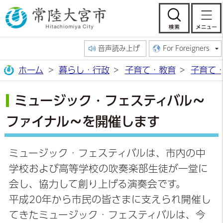
常陸大宮市公
検索
音声読み上げ
For Foreigners
ホーム
暮らし・行政
子育て・教育
子育て
ミュージック・フェスティバル～
ファイナル～を開催します
ミュージック・フェスティバルは、市内の中
学校および高等学校の吹奏楽部生徒が一堂に
会し、協力して創り上げる演奏会です。
平成20年から市民の皆さまに支えられ開催し
てきたミュージック・フェスティバルは、今