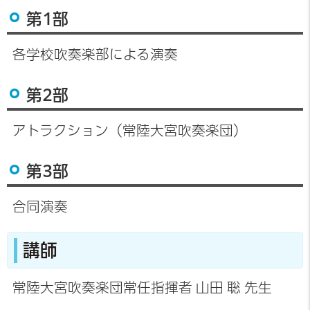
第1部
各学校吹奏楽部による演奏
第2部
アトラクション（常陸大宮吹奏楽団）
第3部
合同演奏
講師
常陸大宮吹奏楽団常任指揮者 山田 聡 先生