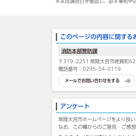
※実技講習日を確認し、必ず事前申
このページの内容に関する
消防本部警防課
〒319-2251 常陸大宮市姥賀町62
電話番号：0295-54-0119
メールでお問い合わせをする
アンケート
常陸大宮市ホームページをより良い
なお、この欄からのご意見・ご感想