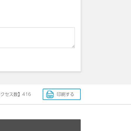
アクセス数】
416
印刷する