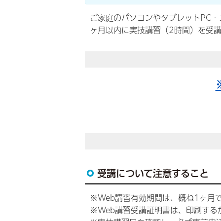
ご家庭のパソコンやタブレットPC・
ヶ月以内に実技講習（2時間）を受講
受講について注意すること
※Web講習有効期間は、概ね1ヶ月
※Web講習受講証明書は、印刷する