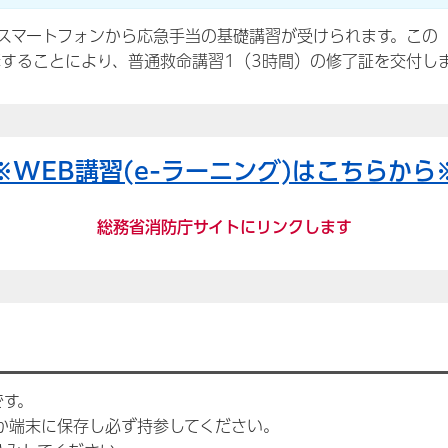
スマートフォンから応急手当の基礎講習が受けられます。この『
することにより、普通救命講習1（3時間）の修了証を交付し
※WEB講習(e-ラーニング)はこちらから
総務省消防庁サイトにリンクします
です。
か端末に保存し必ず持参してください。