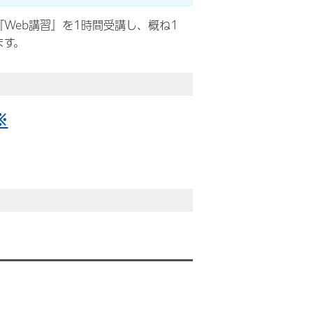
Web講習』を1時間受講し、概ね1
ます。
※