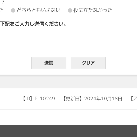
か？
た
どちらともいえない
役に立たなかった
下記をご入力し送信ください。
【ID】
P-10249
【更新日】
2024年10月18日
【