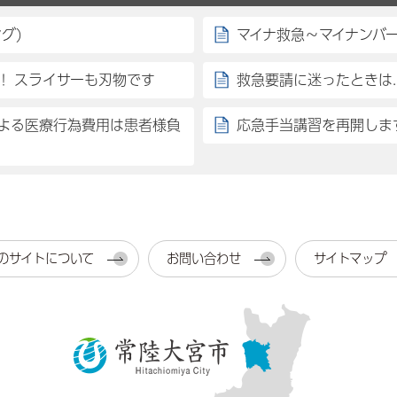
グ)
マイナ救急～マイナンバ
！ スライサーも刃物です
救急要請に迷ったときは..
よる医療行為費用は患者様負
応急手当講習を再開しま
のサイトについて
お問い合わせ
サイトマップ