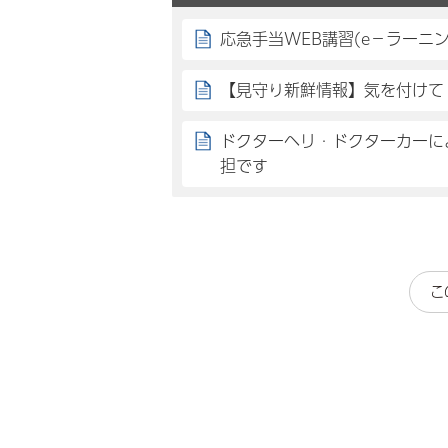
応急手当WEB講習(e－ラーニン
【見守り新鮮情報】気を付けて
ドクターヘリ・ドクターカーに
担です
こ