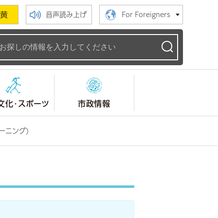
黄
音声読み上げ
For Foreigners
ームページ
文化・スポーツ
市政情報
ーニング)