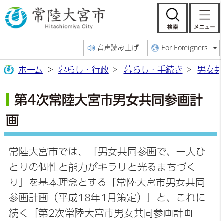
常陸大宮市公
検索
音声読み上げ
For Foreigners
ホーム
暮らし・行政
暮らし・手続き
男女
第4次常陸大宮市男女共同参画計
画
常陸大宮市では、「男女共同参画で、一人ひ
とりの個性と能力がキラリと光るまちづく
り」を基本理念とする「常陸大宮市男女共同
参画計画（平成18年1月策定）」と、これに
続く「第2次常陸大宮市男女共同参画計画