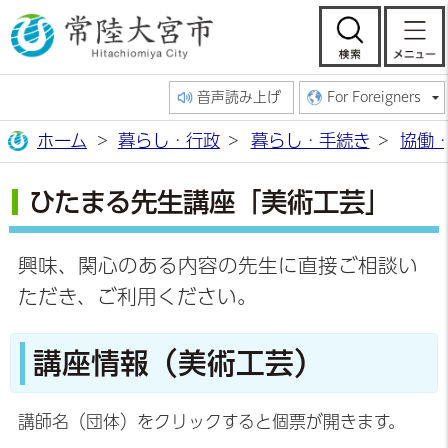
常陸大宮市公
検索
音声読み上げ
For Foreigners
ホーム
暮らし・行政
暮らし・手続き
協働
ひたまる先生講座「美術工芸」
興味、関心のある内容の先生に直接ご相談い
ただき、ご利用ください。
講座情報（美術工芸）
講師名（団体）をクリックすると個票が開きます。